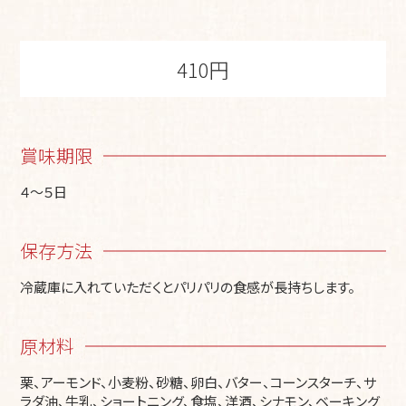
410円
賞味期限
４～５日
保存方法
冷蔵庫に入れていただくとパリパリの食感が長持ちします。
原材料
栗、アーモンド、小麦粉、砂糖、卵白、バター、コーンスターチ、サ
ラダ油、牛乳、ショートニング、食塩、洋酒、シナモン、ベーキング