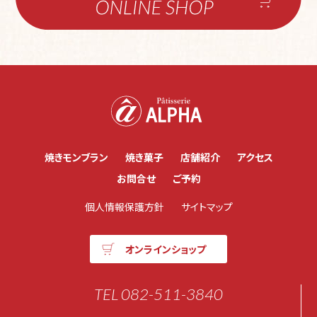
焼きモンブラン
焼き菓子
店舗紹介
アクセス
お問合せ
ご予約
個人情報保護方針
サイトマップ
オンラインショップ
TEL 082-511-3840